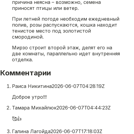
причина неясна – возможно, семена
приносят птицы или ветер.
При летней погоде необходим ежедневный
полив, розы распускаются, кошка находит
тенистое место под золотистой
смородиной.
Мирзо строит второй этаж, делят его на
две комнаты, параллельно идет внутренняя
отделка.
Комментарии
Раиса Никитина
2026-06-07T04:28:19Z
Доброе утро!!!
Тамара Михайлюк
2026-06-07T04:44:23Z
🥰👍
Галина Лагойда
2026-06-07T17:18:03Z